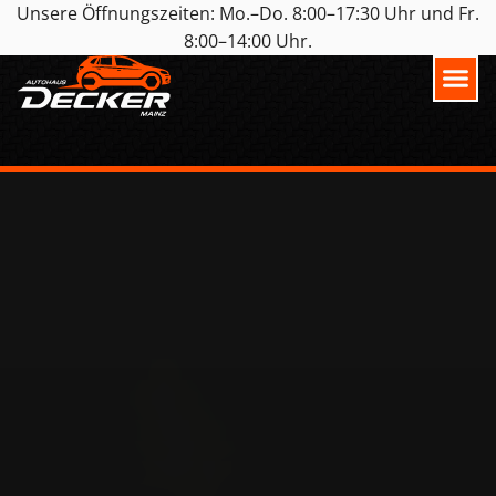
Unsere Öffnungszeiten: Mo.–Do. 8:00–17:30 Uhr und Fr.
8:00–14:00 Uhr.