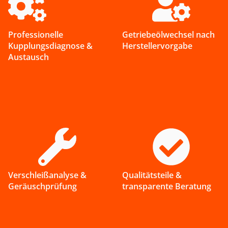
Professionelle
Getriebeöl­wechsel nach
Kupplungs­diagnose &
Hersteller­vorgabe
Austausch
Verschleiß­analyse &
Qualitätsteile &
Geräusch­prüfung
transparente Beratung