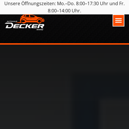
Unsere Öffnungszeiten: Mo.–Do. 8:00–17:30 Uhr und Fr.
8:00–14:00 Uhr.