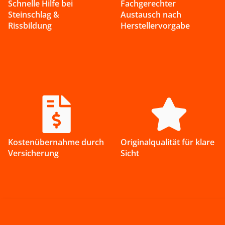
Schnelle Hilfe bei
Fachgerechter
Steinschlag &
Austausch nach
Rissbildung
Hersteller­vorgabe
Kosten­übernahme durch
Original­qualität für klare
Versicherung
Sicht