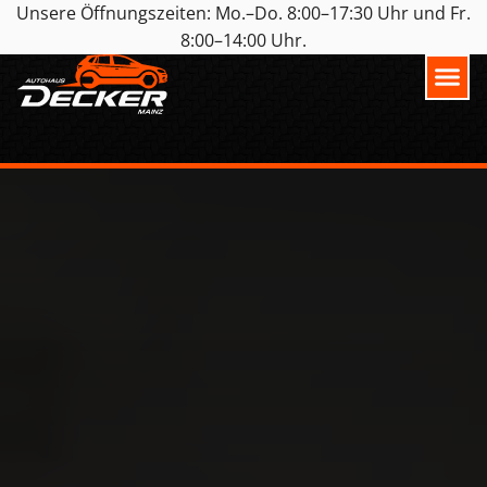
Unsere Öffnungszeiten: Mo.–Do. 8:00–17:30 Uhr und Fr.
8:00–14:00 Uhr.